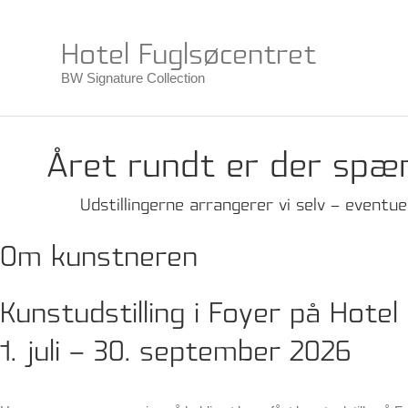
Hotel Fuglsøcentret
BW Signature Collection
Året rundt er der spæ
Udstillingerne arrangerer vi selv – eventu
Om kunstneren
Kunstudstilling i Foyer på Hotel
1. juli – 30. september 2026