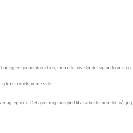
et, har jeg en gennemtænkt ide, men ofte udvikler det sig undervejs og
 sig fra sin voldsomme side.
 og tegner i. Det giver mig mulighed til at arbejde mere frit, når jeg