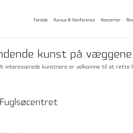
Forside
Kursus & Konference
Koncerter
Res
ndende kunst på væggene i
elt interesserede kunstnere er velkomne til at rette 
 Fuglsøcentret