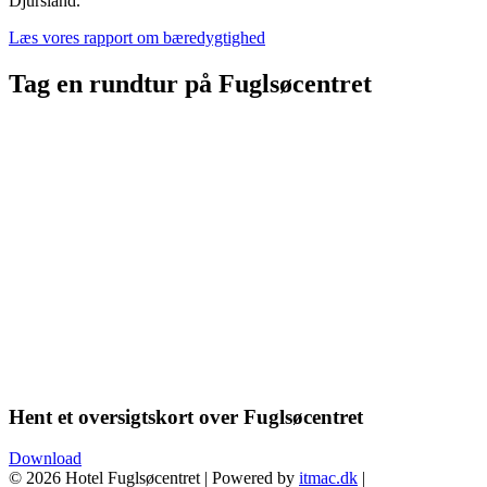
Djursland.
Læs vores rapport om bæredygtighed
Tag en rundtur på Fuglsøcentret
Hent et oversigtskort over Fuglsøcentret
Download
© 2026 Hotel Fuglsøcentret | Powered by
itmac.dk
|