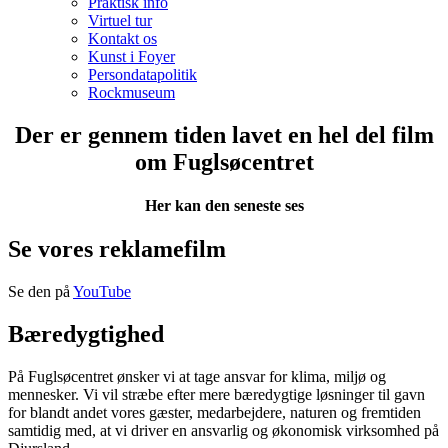
Praktisk info
Virtuel tur
Kontakt os
Kunst i Foyer
Persondatapolitik
Rockmuseum
Der er gennem tiden lavet en hel del film
om Fuglsøcentret
Her kan den seneste ses
Se vores reklamefilm
Se den på
YouTube
Bæredygtighed
På Fuglsøcentret ønsker vi at tage ansvar for klima, miljø og
mennesker. Vi vil stræbe efter mere bæredygtige løsninger til gavn
for blandt andet vores gæster, medarbejdere, naturen og fremtiden
samtidig med, at vi driver en ansvarlig og økonomisk virksomhed på